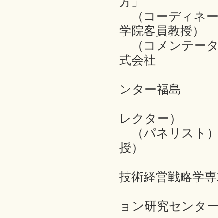
方」
（コーディネー
学院客員教授）
（コメンテータ
式会社
アクセン
ンター福島
センター
レクター）
（パネリスト）
授）
坂田 一
技術経営戦略学専
高村 ゆ
ョン研究センタ