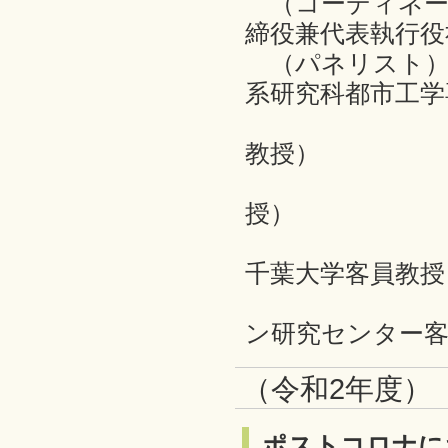
（コーディネー
締役兼代表執行役
（パネリスト）
系研究科都市工学
家田 仁
教授）
小田切 
授）
木場 弘
千葉大学客員教授
西山 圭
ン研究センター客
（令和2年度）
ポストコロナに