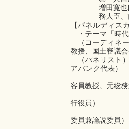
増田寛也
務大臣、
【パネルディス
・テーマ「時代
（コーディネー
教授、国土審議会
（パネリスト）
アバンク代表）
増田寛也
客員教授、元総務
橋本哲実
行役員）
谷隆徳氏
委員兼論説委員）