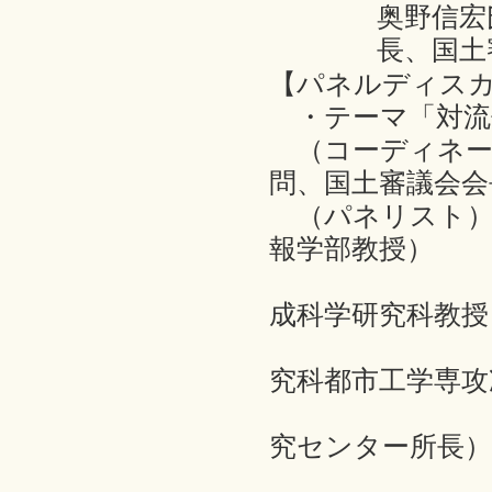
奥野信宏
長、国土
【パネルディス
・テーマ「対流
（コーディネー
問、国土審議会会
（パネリスト）
報学部教授）
岡部明子
成科学研究科教授
瀬田史彦
究科都市工学専攻
西村幸夫
究センター所長）