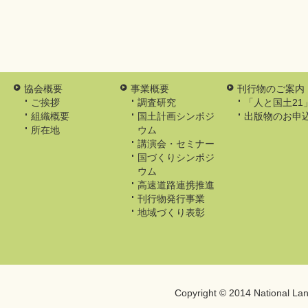
協会概要
事業概要
刊行物のご案内
ご挨拶
調査研究
「人と国土21
組織概要
国土計画シンポジ
出版物のお申
所在地
ウム
講演会・セミナー
国づくりシンポジ
ウム
高速道路連携推進
刊行物発行事業
地域づくり表彰
Copyright © 2014
National Lan