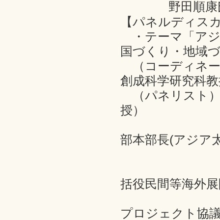
野田順康
【パネルディス
・テーマ「アジ
国づくり・地域
（コーディネー
創成科学研究科教
（パネリスト）
授）
深澤良信
部本部長(アジア
貞刈厚仁
吉村弘之氏
括役民間等海外展
・(一
プロジェクト協議会