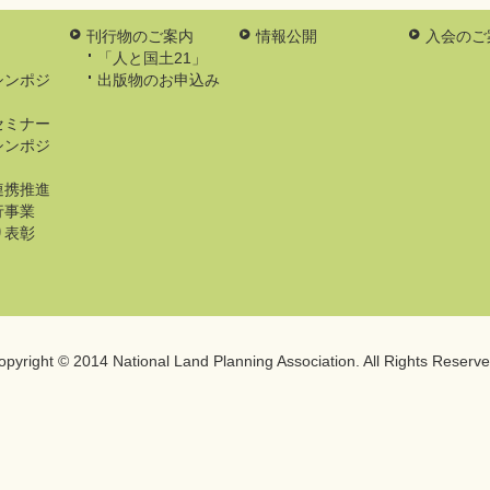
刊行物のご案内
情報公開
入会のご
「人と国土21」
シンポジ
出版物のお申込み
セミナー
シンポジ
連携推進
行事業
り表彰
opyright © 2014
National Land Planning Association.
All Rights Reserve