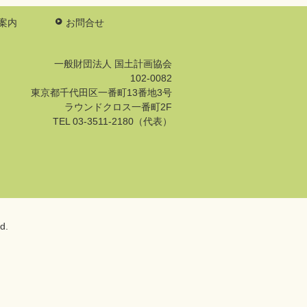
案内
お問合せ
一般財団法人 国土計画協会
102-0082
東京都千代田区一番町13番地3号
ラウンドクロス一番町2F
TEL 03-3511-2180（代表）
d.